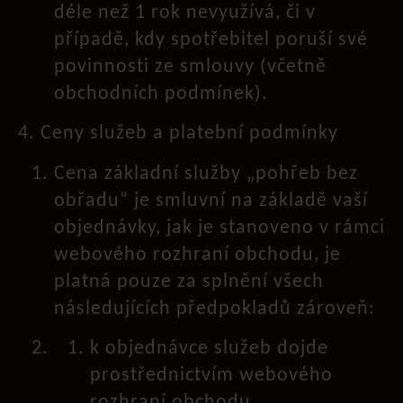
déle než 1 rok nevyužívá, či v
případě, kdy spotřebitel poruší své
povinnosti ze smlouvy (včetně
obchodních podmínek).
4. Ceny služeb a platební podmínky
Cena základní služby „pohřeb bez
obřadu“ je smluvní na základě vaší
objednávky, jak je stanoveno v rámci
webového rozhraní obchodu, je
platná pouze za splnění všech
následujících předpokladů zároveň:
k objednávce služeb dojde
prostřednictvím webového
rozhraní obchodu