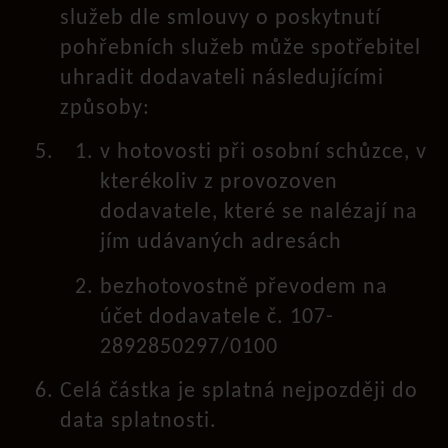
služeb dle smlouvy o poskytnutí
pohřebních služeb může spotřebitel
uhradit dodavateli následujícími
způsoby:
v hotovosti při osobní schůzce, v
kterékoliv z provozoven
dodavatele, které se nalézají na
jím udávaných adresách
bezhotovostně převodem na
účet dodavatele č. 107-
2892850297/0100
Celá částka je splatná nejpozději do
data splatnosti.