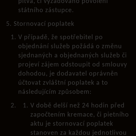
pitva, či vyžadováno povolení
státního zástupce.
5. Stornovací poplatek
V případě, že spotřebitel po
objednání služeb požádá o změnu
sjednaných a objednaných služeb či
projeví zájem odstoupit od smlouvy
dohodou, je dodavatel oprávněn
účtovat zvláštní poplatek a to
následujícím způsobem:
V době delší než 24 hodin před
započtením kremace, či pietního
aktu je stornovací poplatek
stanoven za každou jednotlivou