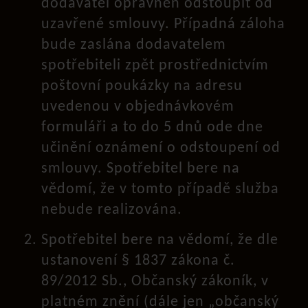
dodavatel oprávněn odstoupit od
uzavřené smlouvy. Případná záloha
bude zaslána dodavatelem
spotřebiteli zpět prostřednictvím
poštovní poukázky na adresu
uvedenou v objednávkovém
formuláři a to do 5 dnů ode dne
učinění oznámení o odstoupení od
smlouvy. Spotřebitel bere na
vědomí, že v tomto případě služba
nebude realizována.
Spotřebitel bere na vědomí, že dle
ustanovení § 1837 zákona č.
89/2012 Sb., Občanský zákoník, v
platném znění (dále jen „občanský