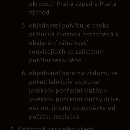
okresech Praha západ a Praha
východ
objednatel pohřbu je osoba
příbuzná či osoba oprávněná k
obstarání záležitostí
souvisejících se zajištěním
pohřbu zesnulého
objednatel bere na vědomí, že
pokud kdokoliv objednal
jakékoliv pohřební služby u
jakékoliv pohřební služby dříve,
než on, je tato objednávka od
počátku neplatná
V případě nesplnění všech