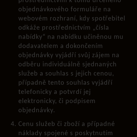
prostřednictvím k tomu určeného
objednávkového formuláře na
webovém rozhraní, kdy spotřebitel
odkáže prostřednictvím „čísla
nabídky“ na nabídku učiněnou mu
dodavatelem a dokončením
objednávky vyjádří svůj zájem na
odběru individuálně sjednaných
služeb a souhlas s jejich cenou,
případně tento souhlas vyjádří
telefonicky a potvrdí jej
elektronicky, či podpisem
objednávky.
Cenu služeb či zboží a případné
náklady spojené s poskytnutím