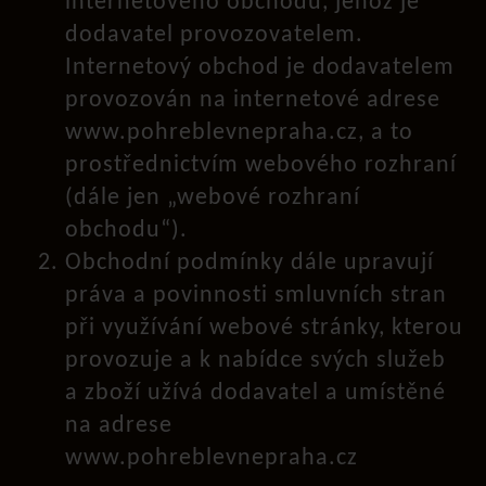
internetového obchodu, jehož je
dodavatel provozovatelem.
Internetový obchod je dodavatelem
provozován na internetové adrese
www.pohreblevnepraha.cz, a to
prostřednictvím webového rozhraní
(dále jen „webové rozhraní
obchodu“).
Obchodní podmínky dále upravují
práva a povinnosti smluvních stran
při využívání webové stránky, kterou
provozuje a k nabídce svých služeb
a zboží užívá dodavatel a umístěné
na adrese
www.pohreblevnepraha.cz