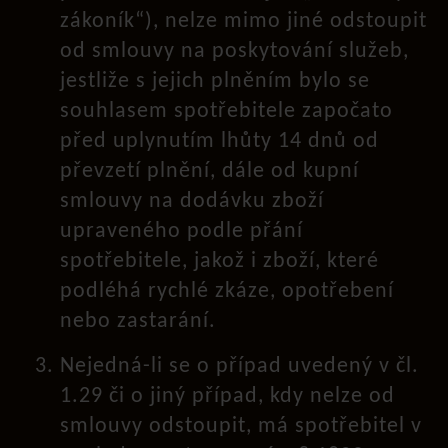
zákoník“), nelze mimo jiné odstoupit
od smlouvy na poskytování služeb,
jestliže s jejich plněním bylo se
souhlasem spotřebitele započato
před uplynutím lhůty 14 dnů od
převzetí plnění, dále od kupní
smlouvy na dodávku zboží
upraveného podle přání
spotřebitele, jakož i zboží, které
podléhá rychlé zkáze, opotřebení
nebo zastarání.
Nejedná-li se o případ uvedený v čl.
1.29 či o jiný případ, kdy nelze od
smlouvy odstoupit, má spotřebitel v