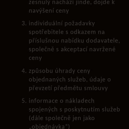
zesnulý nachází jinde, dojde k
navýšení ceny
individuální požadavky
spotřebitele s odkazem na
příslušnou nabídku dodavatele,
společně s akceptací navržené
ceny
způsobu úhrady ceny
objednaných služeb, údaje o
převzetí předmětu smlouvy
informace o nákladech
spojených s poskytnutím služeb
(dále společně jen jako
„objednávka“)