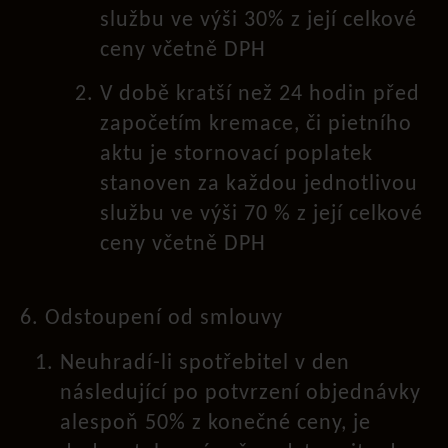
službu ve výši 30% z její celkové
ceny včetně DPH
V době kratší než 24 hodin před
započetím kremace, či pietního
aktu je stornovací poplatek
stanoven za každou jednotlivou
službu ve výši 70 % z její celkové
ceny včetně DPH
6. Odstoupení od smlouvy
Neuhradí-li spotřebitel v den
následující po potvrzení objednávky
alespoň 50% z konečné ceny, je