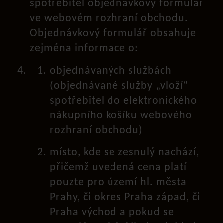
spotřebitel objednávkový formulář
ve webovém rozhraní obchodu.
Objednávkový formulář obsahuje
zejména informace o:
objednávaných službách
(objednávané služby „vloží“
spotřebitel do elektronického
nákupního košíku webového
rozhraní obchodu)
místo, kde se zesnulý nachází,
přičemž uvedená cena platí
pouzte pro území hl. města
Prahy, či okres Praha západ, či
Praha východ a pokud se