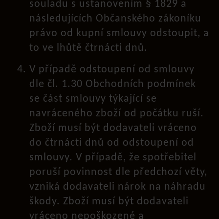
souladu s ustanovením § 1829 a
následujících Občanského zákoníku
právo od kupní smlouvy odstoupit, a
to ve lhůtě čtrnácti dnů.
V případě odstoupení od smlouvy
dle čl. 1.30 Obchodních podmínek
se část smlouvy týkající se
navráceného zboží od počátku ruší.
Zboží musí být dodavateli vráceno
do čtrnácti dnů od odstoupení od
smlouvy. V případě, že spotřebitel
poruší povinnost dle předchozí věty,
vzniká dodavateli nárok na náhradu
škody. Zboží musí být dodavateli
vráceno nepoškozené a